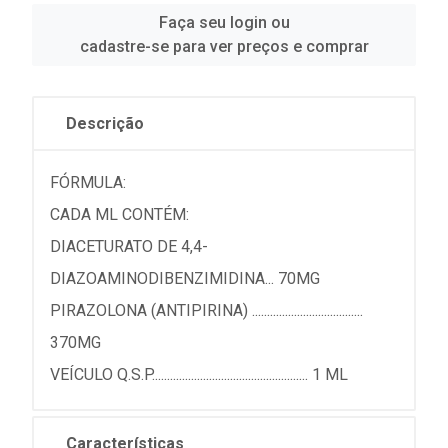
Faça seu login ou
cadastre-se para ver preços e comprar
Descrição
FÓRMULA:
CADA ML CONTÉM:
DIACETURATO DE 4,4-
DIAZOAMINODIBENZIMIDINA... 70MG
PIRAZOLONA (ANTIPIRINA) .....................................
370MG
VEÍCULO Q.S.P.................................................... 1 ML
Características