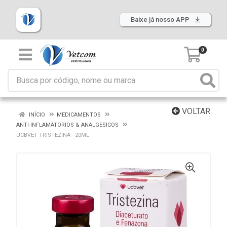
Baixe já nosso APP
0
VOLTAR
INÍCIO
MEDICAMENTOS
ANTI-INFLAMATORIOS & ANALGESICOS
UCBVET TRISTEZINA - 20ML