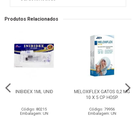
Produtos Relacionados
INIBIDEX 1ML UNID
MELOXIFLEX GATOS 0,2 MG
10 X 5 CP HOSP.
Código: 80215
Código: 79956
Embalagem: UN
Embalagem: UN