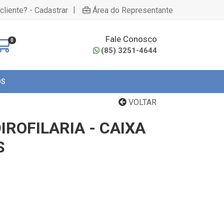
|
cliente? - Cadastrar
Área do Representante
Fale Conosco
0
(85) 3251-4644
OS
VOLTAR
ROFILARIA - CAIXA
S