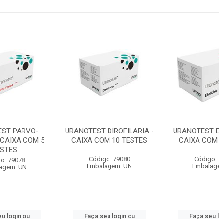
ST PARVO-
URANOTEST DIROFILARIA -
URANOTEST E
 CAIXA COM 5
CAIXA COM 10 TESTES
CAIXA COM 
ESTES
Código: 79080
Código:
o: 79078
Embalagem: UN
Embalag
agem: UN
u login ou
Faça seu login ou
Faça seu 