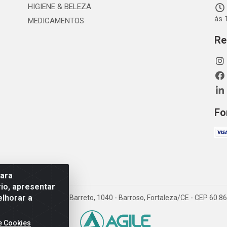
HIGIENE & BELEZA
às 
MEDICAMENTOS
Re
Fo
para
io, apresentar
elhorar a
TDA - Rua Maximiano Barreto, 1040 - Barroso, Fortaleza/CE - CEP 60.
e Cookies