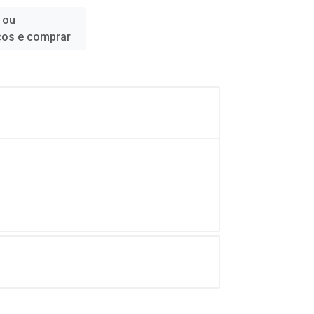
 ou
ços e comprar