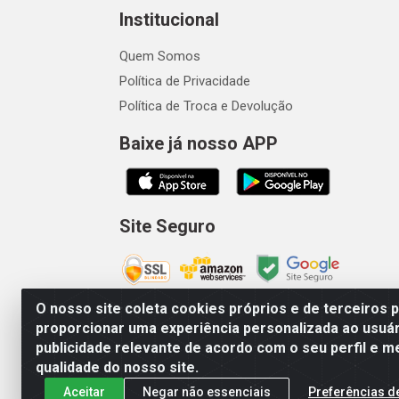
Institucional
Quem Somos
Política de Privacidade
Política de Troca e Devolução
Baixe já nosso APP
Site Seguro
O nosso site coleta cookies próprios e de terceiros 
proporcionar uma experiência personalizada ao usuár
publicidade relevante de acordo com o seu perfil e m
Vetcom Distribuidora de Rações L
qualidade do nosso site.
Aceitar
Negar não essenciais
Preferências d