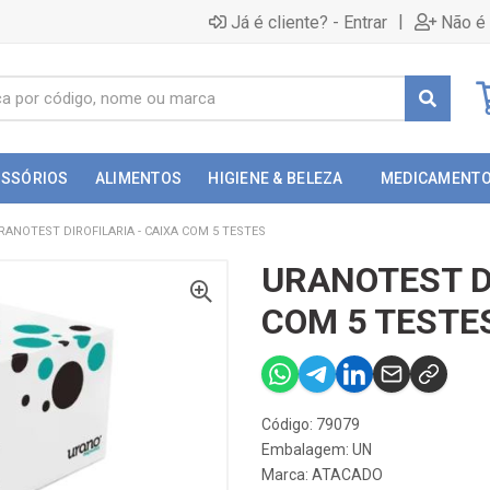
|
Já é cliente? - Entrar
Não é 
ESSÓRIOS
ALIMENTOS
HIGIENE & BELEZA
MEDICAMENT
RANOTEST DIROFILARIA - CAIXA COM 5 TESTES
URANOTEST DI
COM 5 TESTE
Código: 79079
Embalagem: UN
Marca:
ATACADO