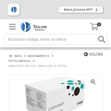
Baixe já nosso APP
0
VOLTAR
INÍCIO
MEDICAMENTOS
TESTES RÁPIDOS
URANOTEST FELV-FIV - CAIXA COM 10 TESTES