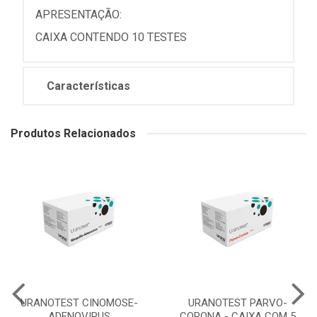
APRESENTAÇÃO:
CAIXA CONTENDO 10 TESTES
Características
Produtos Relacionados
URANOTEST CINOMOSE-
URANOTEST PARVO-
ADENOVIRUS
CORONA - CAIXA COM 5