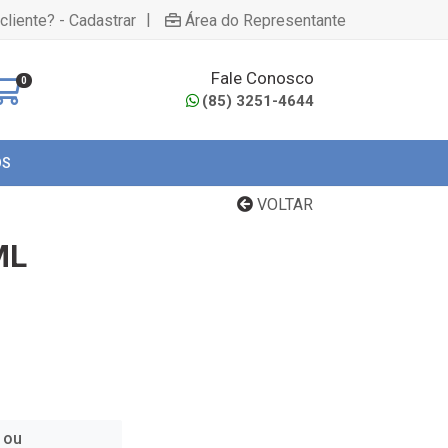
|
cliente? - Cadastrar
Área do Representante
Fale Conosco
0
(85) 3251-4644
OS
VOLTAR
ML
 ou