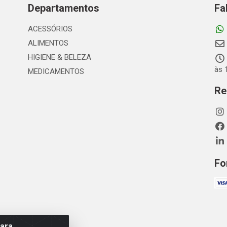
Departamentos
Fa
ACESSÓRIOS
ALIMENTOS
HIGIENE & BELEZA
às 
MEDICAMENTOS
Re
Fo
para