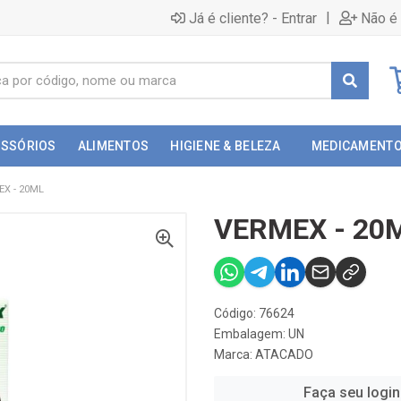
|
Já é cliente? - Entrar
Não é 
ESSÓRIOS
ALIMENTOS
HIGIENE & BELEZA
MEDICAMENT
X - 20ML
VERMEX - 20
Código: 76624
Embalagem: UN
Marca:
ATACADO
Faça seu login