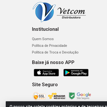
Institucional
Quem Somos
Política de Privacidade
Política de Troca e Devolução
Baixe já nosso APP
Site Seguro
O nosso site coleta cookies próprios e de terceiros 