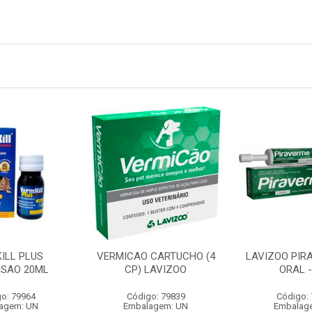
ILL PLUS
VERMICAO CARTUCHO (4
LAVIZOO PIR
SAO 20ML
CP) LAVIZOO
ORAL -
o: 79964
Código: 79839
Código:
agem: UN
Embalagem: UN
Embalag