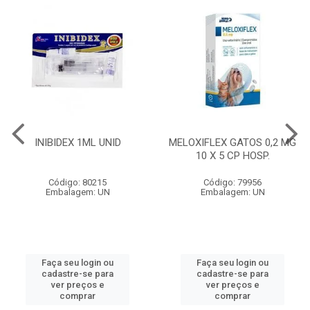
INIBIDEX 1ML UNID
MELOXIFLEX GATOS 0,2 MG
10 X 5 CP HOSP.
Código: 80215
Código: 79956
Embalagem: UN
Embalagem: UN
Faça seu login ou
Faça seu login ou
cadastre-se para
cadastre-se para
ver preços e
ver preços e
comprar
comprar