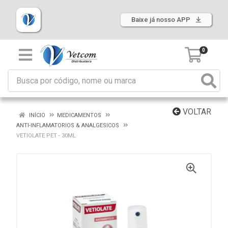
Baixe já nosso APP
0
VOLTAR
INÍCIO
MEDICAMENTOS
ANTI-INFLAMATORIOS & ANALGESICOS
VETIOLATE PET - 30ML