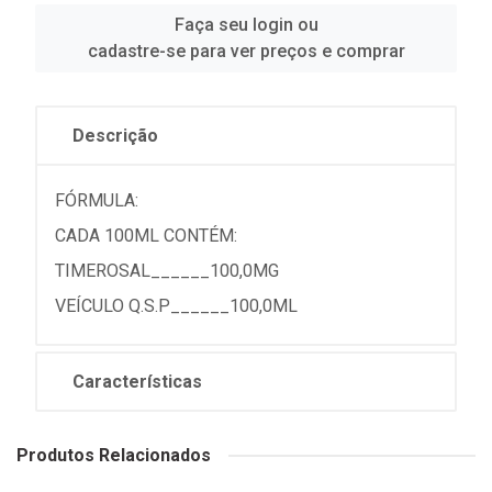
Faça seu login ou
cadastre-se para ver preços e comprar
Descrição
FÓRMULA:
CADA 100ML CONTÉM:
TIMEROSAL______100,0MG
VEÍCULO Q.S.P______100,0ML
Características
Produtos Relacionados