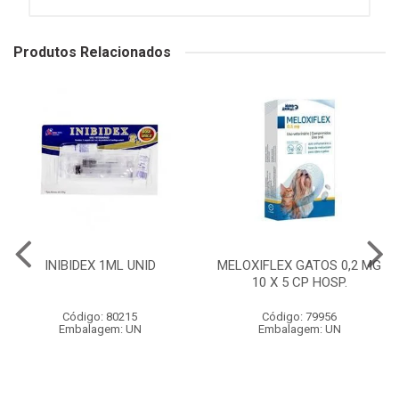
Produtos Relacionados
INIBIDEX 1ML UNID
MELOXIFLEX GATOS 0,2 MG
10 X 5 CP HOSP.
Código: 80215
Código: 79956
Embalagem: UN
Embalagem: UN