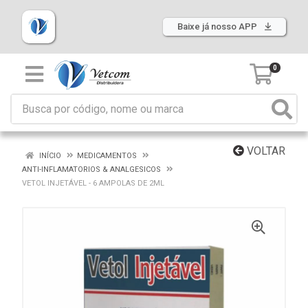
Baixe já nosso APP
0
VOLTAR
INÍCIO
MEDICAMENTOS
ANTI-INFLAMATORIOS & ANALGESICOS
VETOL INJETÁVEL - 6 AMPOLAS DE 2ML