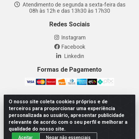
Atendimento de segunda a sexta-feira das
08h às 12h e das 13h30 às 17h30
Redes Sociais
Instagram
Facebook
Linkedin
Formas de Pagamento
O nosso site coleta cookies próprios e de
Vetcom Distribuidora de Rações LTDA - Rua Maximiano
terceiros para proporcionar uma experiência
Barreto, 1040 - Barroso, Fortaleza/CE - CEP 60.863-260
personalizada ao usuário, apresentar publicidade
- CNPJ 26.133.872/0001-11
relevante de acordo com o seu perfil e melhorar a
qualidade do nosso site.
Aceitar
Negar não essenciais