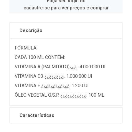
Faça seu login ou
cadastre-se para ver preços e comprar
Descrição
FÓRMULA:
CADA 100 ML CONTÉM:
VITAMINA A (PALMITATO)¿¿¿.. 4.000.000 UI
VITAMINA D3 ¿¿¿¿¿¿¿¿.. 1.000.000 UI
VITAMINA E ¿¿¿¿¿¿¿¿¿¿¿¿. 1.200 UI
ÓLEO VEGETAL Q.S.P. ¿¿¿¿¿¿¿¿¿¿¿. 100 ML
Características