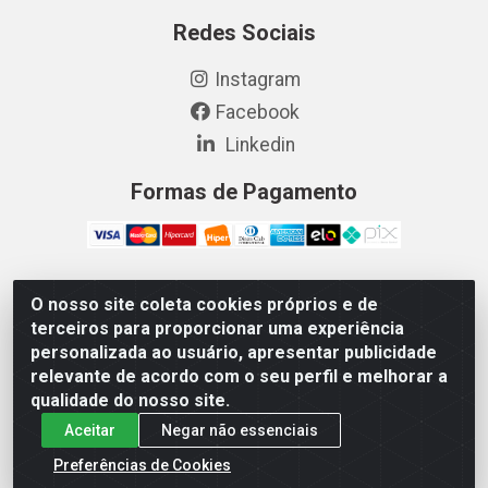
Redes Sociais
Instagram
Facebook
Linkedin
Formas de Pagamento
O nosso site coleta cookies próprios e de
Vetcom Distribuidora de Rações LTDA - Rua Maximiano
terceiros para proporcionar uma experiência
Barreto, 1040 - Barroso, Fortaleza/CE - CEP 60.863-260
personalizada ao usuário, apresentar publicidade
- CNPJ 26.133.872/0001-11
relevante de acordo com o seu perfil e melhorar a
qualidade do nosso site.
Aceitar
Negar não essenciais
Preferências de Cookies