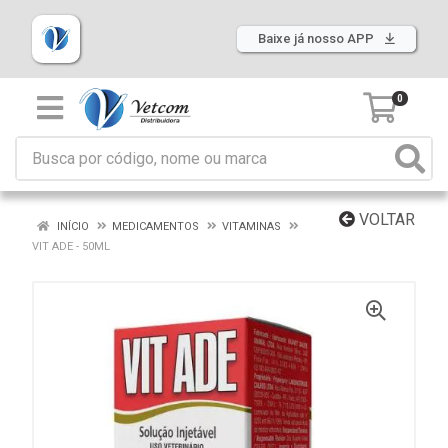
Baixe já nosso APP
0
VOLTAR
INÍCIO
MEDICAMENTOS
VITAMINAS
VIT ADE - 50ML