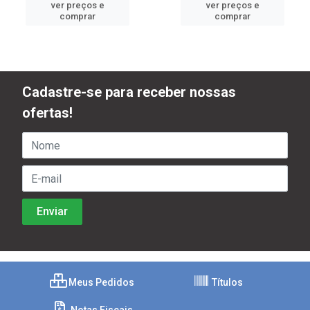
ver preços e
ver preços e
comprar
comprar
Cadastre-se para receber nossas
ofertas!
Meus Pedidos
Títulos