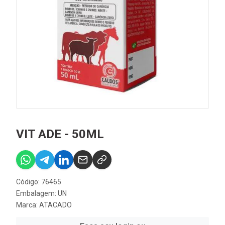
VIT ADE - 50ML
Código: 76465
Embalagem: UN
Marca:
ATACADO