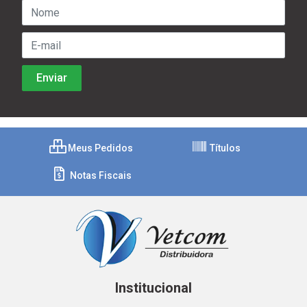
Meus Pedidos
Títulos
Notas Fiscais
Institucional