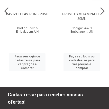
LAVIZOO LAVIRON - 20ML
PROVETS VITAMINA C -
30ML
Código: 79815
Código: 76451
Embalagem: UN
Embalagem: UN
Faça seu login ou
Faça seu login ou
cadastre-se para
cadastre-se para
ver preços e
ver preços e
comprar
comprar
Cadastre-se para receber nossas
ofertas!