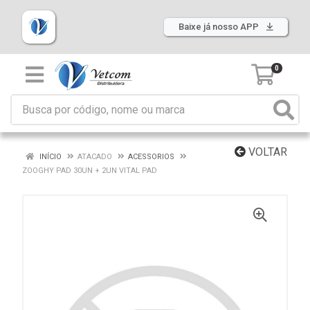
Baixe já nosso APP
0
VOLTAR
INÍCIO
ATACADO
ACESSORIOS
ZOOGHY PAD 30UN + 2UN VITAL PAD