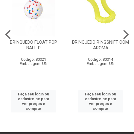
BRINQUEDO FLOAT POP
BRINQUEDO RINGSNIFF COM
BALL P
AROMA
Código: 80021
Código: 80014
Embalagem: UN
Embalagem: UN
Faça seu login ou
Faça seu login ou
cadastre-se para
cadastre-se para
ver preços e
ver preços e
comprar
comprar