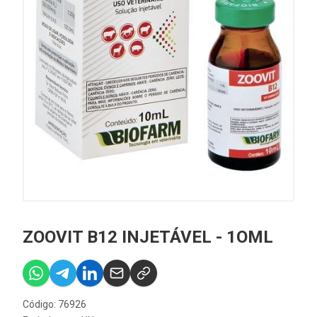
ZOOVIT B12 INJETÁVEL - 1OML
Código: 76926