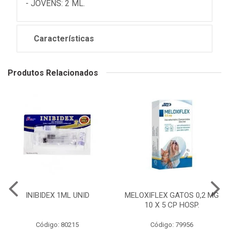
- JOVENS: 2 ML.
Características
Produtos Relacionados
INIBIDEX 1ML UNID
MELOXIFLEX GATOS 0,2 MG
10 X 5 CP HOSP.
Código: 80215
Código: 79956