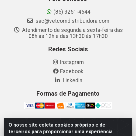
(85) 3251-4644
sac@vetcomdistribuidora.com
Atendimento de segunda a sexta-feira das
08h às 12h e das 13h30 às 17h30
Redes Sociais
Instagram
Facebook
Linkedin
Formas de Pagamento
O nosso site coleta cookies próprios e de
Vetcom Distribuidora de Rações LTDA - Rua Maximiano
terceiros para proporcionar uma experiência
Barreto, 1040 - Barroso, Fortaleza/CE - CEP 60.863-260