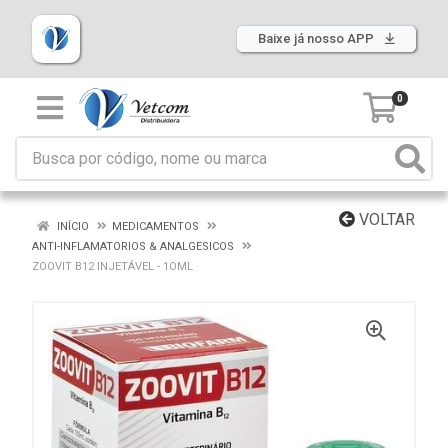
Baixe já nosso APP
0
VOLTAR
INÍCIO
MEDICAMENTOS
ANTI-INFLAMATORIOS & ANALGESICOS
ZOOVIT B12 INJETÁVEL - 1OML